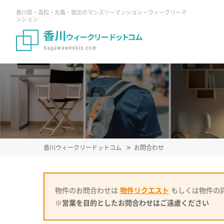
香川県・高松・丸亀・坂出のマンスリーマンション・ウィークリーマ
ンション
香川ウィークリードットコム
お問合わせ
物件のお問合わせは
物件リクエスト
もしくは物件の
※営業を目的としたお問合わせはご遠慮ください