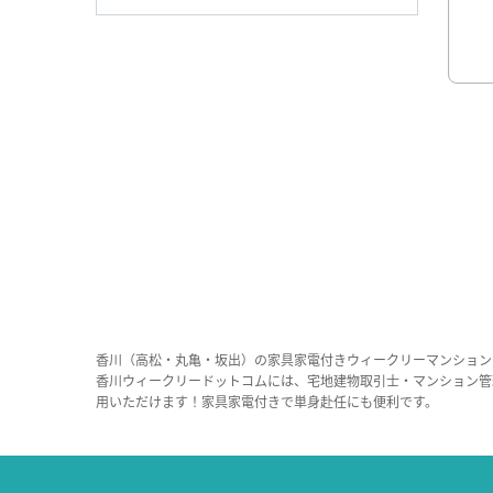
香川（高松・丸亀・坂出）の家具家電付きウィークリーマンション
香川ウィークリードットコムには、宅地建物取引士・マンション管
用いただけます！家具家電付きで単身赴任にも便利です。