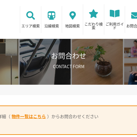
こだわり検
ご利用ガイ
エリア検索
沿線検索
地図検索
お問
索
ド
お問合わせ
CONTACT FORM
詳細（
物件一覧はこちら
）からお問合わせください