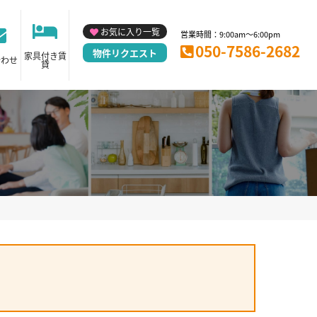
お気に入り一覧
営業時間：9:00am～6:00pm
050-7586-2682
物件リクエスト
家具付き賃
合わせ
貸