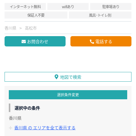
インターネット無料
wifiあり
駐車場あり
保証人不要
風呂･トイレ別
香川県
高松市
お問合わせ
電話する
地図で検索
選択条件変更
選択中の条件
香川県
香川県 の エリアを全て表示する