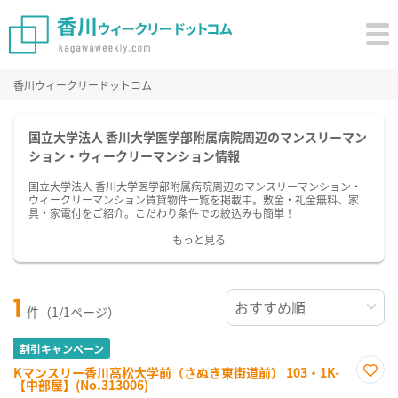
香川ウィークリードットコム
国立大学法人 香川大学医学部附属病院周辺のマンスリーマン
ション・ウィークリーマンション情報
国立大学法人 香川大学医学部附属病院周辺のマンスリーマンション・
ウィークリーマンション賃貸物件一覧を掲載中。敷金・礼金無料、家
具・家電付をご紹介。こだわり条件での絞込みも簡単！
もっと見る
1
件（1/1ページ）
割引キャンペーン
Kマンスリー香川高松大学前（さぬき東街道前） 103・1K-
【中部屋】(No.313006)
お気