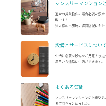
マンスリーマンション
通常の賃貸物件の場合必要な敷金
料です！
法人様の出張時の経費削減にもお
設備とサービスについ
生活に必要な設備をご用意！水道
居日から通常に生活ができます。
よくある質問
マンスリーマンションのお申込み
る質問をまとめました。