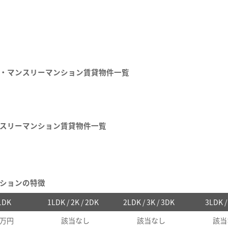
・マンスリーマンション賃貸物件一覧
スリーマンション賃貸物件一覧
ションの特徴
 1DK
1LDK / 2K / 2DK
2LDK / 3K / 3DK
3LDK 
2万円
該当なし
該当なし
該当