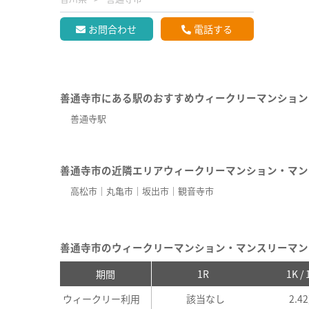
お問合わせ
電話する
善通寺市にある駅のおすすめウィークリーマンション
善通寺駅
善通寺市の近隣エリアウィークリーマンション・マン
高松市
丸亀市
坂出市
観音寺市
善通寺市のウィークリーマンション・マンスリーマン
期間
1R
1K /
ウィークリー利用
該当なし
2.4