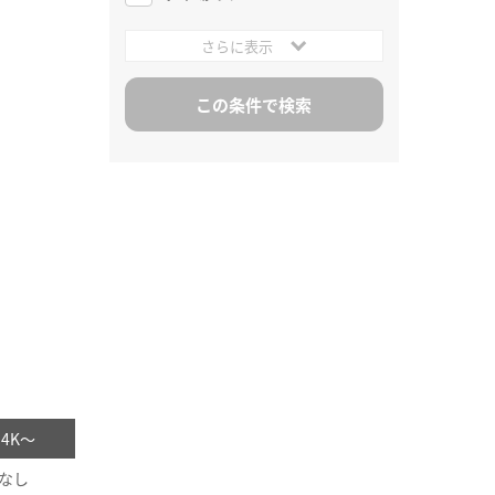
さらに表示
/ 4K～
なし