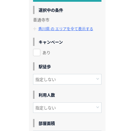
選択中の条件
善通寺市
香川県 の エリアを全て表示する
キャンペーン
あり
駅徒歩
利用人数
部屋面積