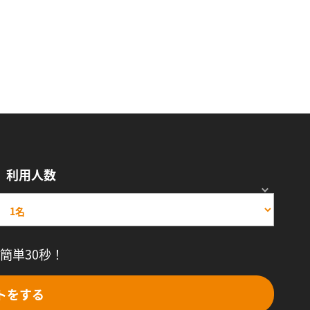
利用人数
簡単30秒！
トをする