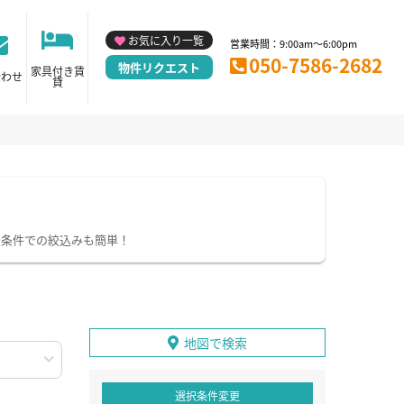
お気に入り一覧
営業時間：9:00am～6:00pm
050-7586-2682
物件リクエスト
家具付き賃
合わせ
貸
り条件での絞込みも簡単！
地図で検索
選択条件変更