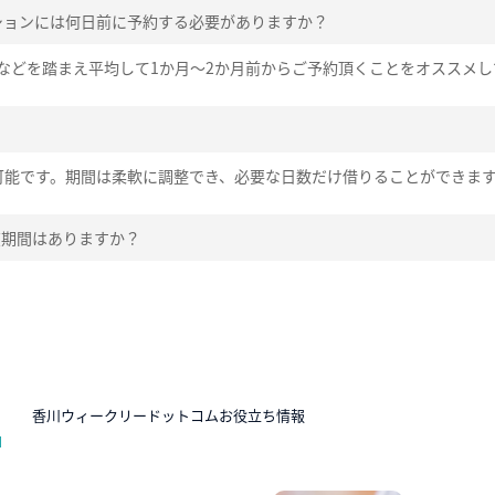
ションには何日前に予約する必要がありますか？
などを踏まえ平均して1か月～2か月前からご予約頂くことをオススメし
可能です。期間は柔軟に調整でき、必要な日数だけ借りることができま
在期間はありますか？
N
香川ウィークリードットコムお役立ち情報