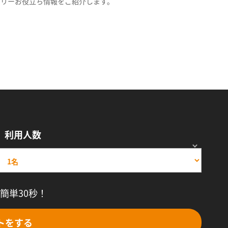
スリーお役立ち情報をご紹介します。
利用人数
簡単30秒！
トをする