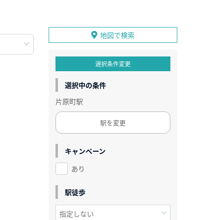
地図で検索
選択条件変更
選択中の条件
片原町駅
駅を変更
キャンペーン
あり
駅徒歩