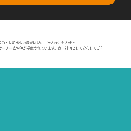
連泊・長期出張の経費削減に、法人様にも大好評！
オーナー直物件が掲載されています。寮・社宅として安心してご利