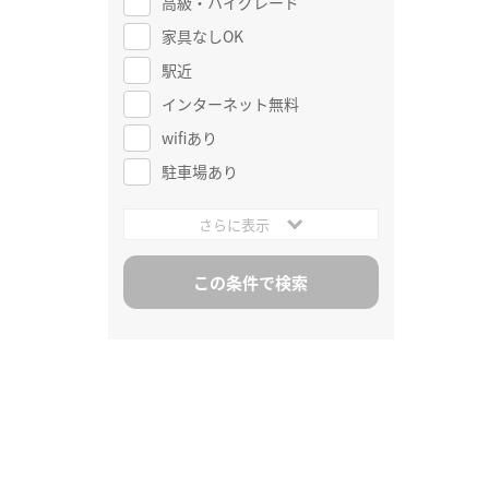
高級・ハイグレード
家具なしOK
駅近
インターネット無料
wifiあり
駐車場あり
さらに表示