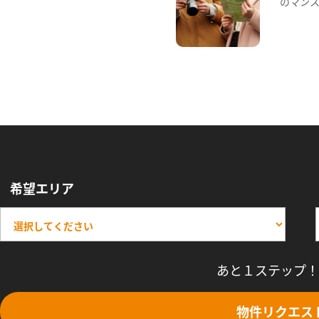
のマン
希望エリア
あと１ステップ！
物件リクエス