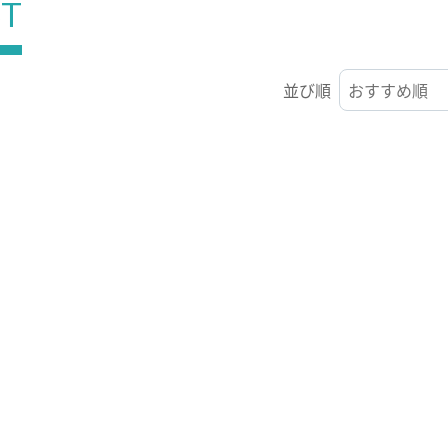
ST
並び順