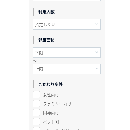
利用人数
部屋面積
～
こだわり条件
女性向け
ファミリー向け
同棲向け
ペット可