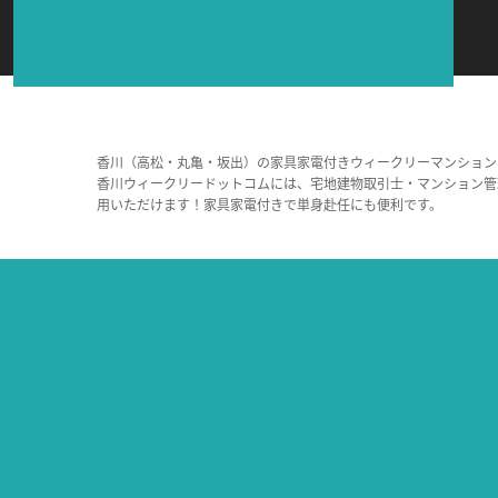
香川（高松・丸亀・坂出）の家具家電付きウィークリーマンション
香川ウィークリードットコムには、宅地建物取引士・マンション管
用いただけます！家具家電付きで単身赴任にも便利です。