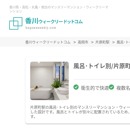
香川県・高松・丸亀・坂出のマンスリーマンション・ウィークリーマ
ンション
香川ウィークリードットコム
高岡市
片原町駅
風呂･
風呂･トイレ別/片原
衛生的で快適
複数
片原町駅の風呂･トイレ別のマンスリーマンション・ウィ
した設計です。風呂とトイレが別々に配置されているため
す。