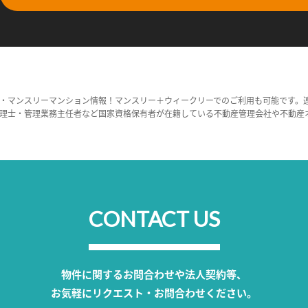
・マンスリーマンション情報！マンスリー＋ウィークリーでのご利用も可能です。
理士・管理業務主任者など国家資格保有者が在籍している不動産管理会社や不動産
CONTACT US
物件に関するお問合わせや法人契約等、
お気軽にリクエスト・お問合わせください。