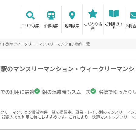
こだわり検
ご利用ガイ
エリア検索
沿線検索
地図検索
お問
索
ド
トイレ別のウィークリー・マンスリーマンション物件一覧
町駅のマンスリーマンション・ウィークリーマンシ
名での利用に最適
朝の混雑時もスムーズ
浴槽でゆったり
ークリーマンション賃貸物件一覧を掲載中。風呂・トイレ別のマンスリーマン
、複数人での利用に特におすすめです。これにより、快適でストレスフリーな