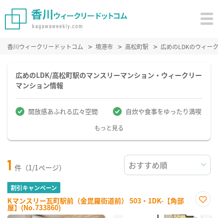
香川ウィークリードットコム
境港市
高松町駅
広めのLDKのウィー
広めのLDK/高松町駅のマンスリーマンション・ウィークリー
マンション情報
開放感あふれる広々空間
自炊や食事をゆったり満喫
もっと見る
1
件（1/1ページ）
割引キャンペーン
Kマンスリー瓦町駅前（金毘羅街道前） 503・1DK-【角部
屋】(No.733860)
お気
に入