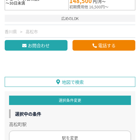
148,500
円/月～
～30日未満
初期費用他 16,500円～
広めのLDK
香川県
高松市
お問合わせ
電話する
地図で検索
選択条件変更
選択中の条件
高松町駅
駅を変更