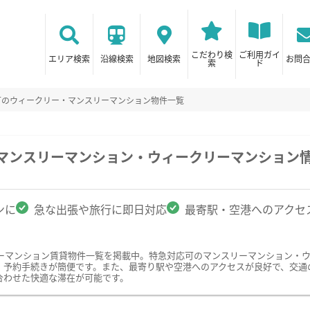
こだわり検
ご利用ガイ
エリア検索
沿線検索
地図検索
お問
索
ド
可のウィークリー・マンスリーマンション物件一覧
のマンスリーマンション・ウィークリーマンション
ンに
急な出張や旅行に即日対応
最寄駅・空港へのアクセ
ーマンション賃貸物件一覧を掲載中。特急対応可のマンスリーマンション・
、予約手続きが簡便です。また、最寄り駅や空港へのアクセスが良好で、交通
合わせた快適な滞在が可能です。