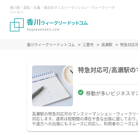
香川県・高松・丸亀・坂出のマンスリーマンション・ウィークリーマ
ンション
香川ウィークリードットコム
三豊市
高瀬駅
特急対応
特急対応可/高瀬駅
移動が多いビジネスマ
高瀬駅の特急対応可のマンスリーマンション・ウィークリ
対応します。通常は短期間の滞在や急な出張に適しており
や遠方への出張にもスムーズに対応し、利用者のニーズに