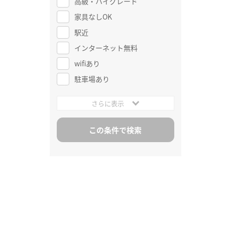
高級・ハイグレード
家具なしOK
駅近
インターネット無料
wifiあり
駐車場あり
さらに表示