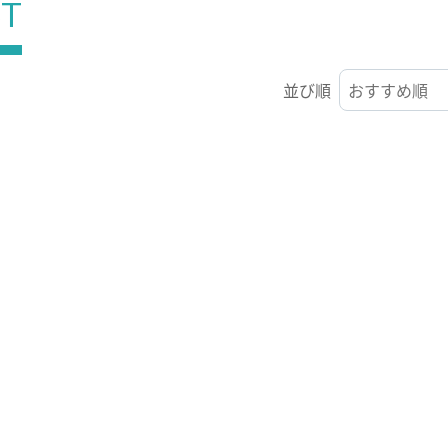
ST
並び順