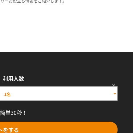
スリーお役立ち情報をご紹介します。
利用人数
簡単30秒！
トをする