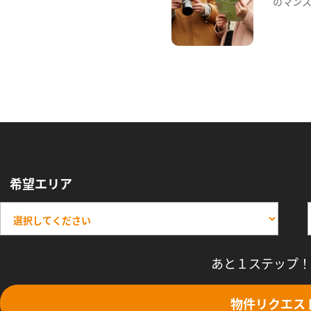
のマン
希望エリア
あと１ステップ！
物件リクエス