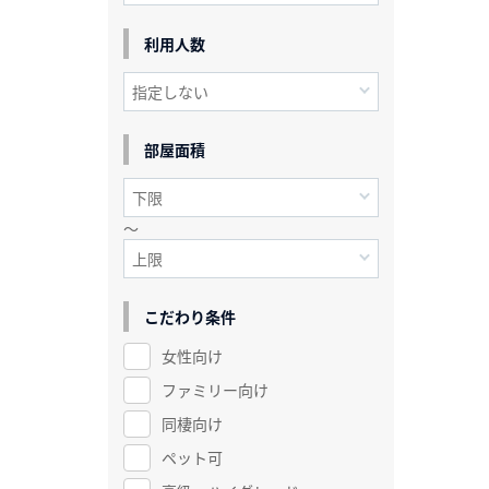
利用人数
部屋面積
～
こだわり条件
女性向け
ファミリー向け
同棲向け
ペット可