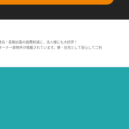
連泊・長期出張の経費削減に、法人様にも大好評！
オーナー直物件が掲載されています。寮・社宅として安心してご利