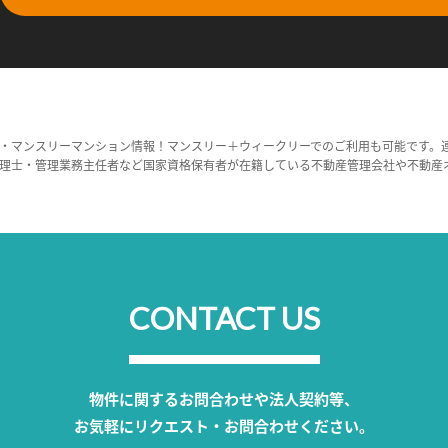
・マンスリーマンション情報！マンスリー＋ウィークリーでのご利用も可能です。
理士・管理業務主任者など国家資格保有者が在籍している不動産管理会社や不動産
CONTACT US
物件に関するお問合わせや法人契約等、
お気軽にリクエスト・お問合わせください。