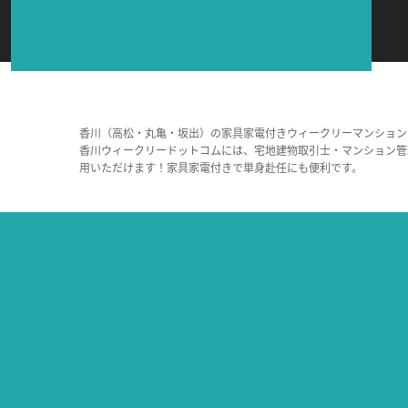
香川（高松・丸亀・坂出）の家具家電付きウィークリーマンション
香川ウィークリードットコムには、宅地建物取引士・マンション管
用いただけます！家具家電付きで単身赴任にも便利です。