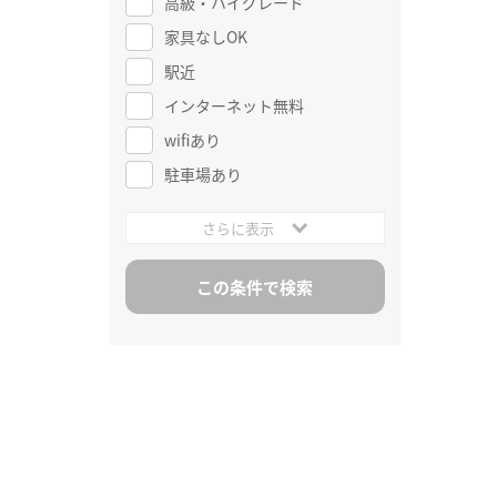
高級・ハイグレード
家具なしOK
駅近
インターネット無料
wifiあり
駐車場あり
さらに表示