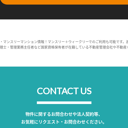
・マンスリーマンション情報！マンスリー＋ウィークリーでのご利用も可能です。
理士・管理業務主任者など国家資格保有者が在籍している不動産管理会社や不動産
CONTACT US
物件に関するお問合わせや法人契約等、
お気軽にリクエスト・お問合わせください。