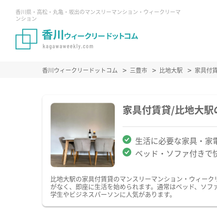
香川県・高松・丸亀・坂出のマンスリーマンション・ウィークリーマ
ンション
香川ウィークリードットコム
三豊市
比地大駅
家具付
家具付賃貸/比地大
生活に必要な家具・家
ベッド・ソファ付きで
比地大駅の家具付賃貸のマンスリーマンション・ウィーク
がなく、即座に生活を始められます。通常はベッド、ソフ
学生やビジネスパーソンに人気があります。