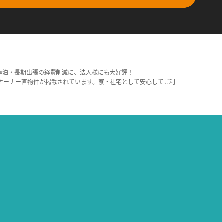
連泊・長期出張の経費削減に、法人様にも大好評！
オーナー直物件が掲載されています。寮・社宅として安心してご利