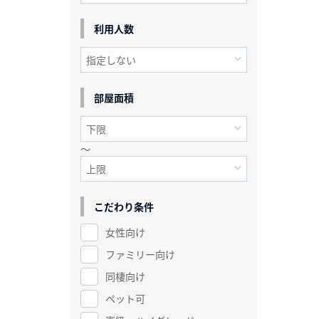
利用人数
部屋面積
～
こだわり条件
女性向け
ファミリー向け
同棲向け
ペット可