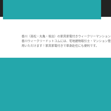
香川（高松・丸亀・坂出）の家具家電付きウィークリーマンション
香川ウィークリードットコムには、宅地建物取引士・マンション管
用いただけます！家具家電付きで単身赴任にも便利です。