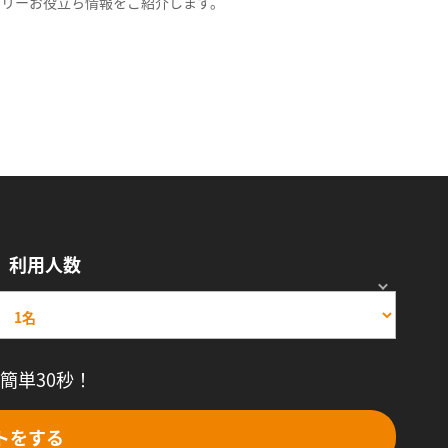
スリーお役立ち情報をご紹介します。
利用人数
簡単30秒！
トをする