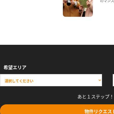
のマン
希望エリア
あと１ステップ！
物件リクエス