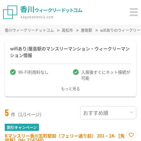
香川ウィークリードットコム
高松市
屋島駅
wifiありのウィーク
wifiあり/屋島駅のマンスリーマンション・ウィークリーマン
ション情報
Wi-Fi利用料なし
入居後すぐにネット接続が
可能
もっと見る
5
件（1/1ページ）
割引キャンペーン
Kマンスリー香川瓦町駅前（フェリー通り前） 201・1K-【角
部屋】(No.714748)