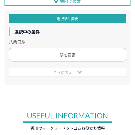
地図で検索
選択条件変更
選択中の条件
八栗口駅
駅を変更
さらに表示
USEFUL INFORMATION
香川ウィークリードットコムお役立ち情報