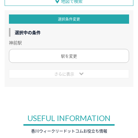
地図で検索
選択条件変更
選択中の条件
神前駅
駅を変更
さらに表示
USEFUL INFORMATION
香川ウィークリードットコムお役立ち情報