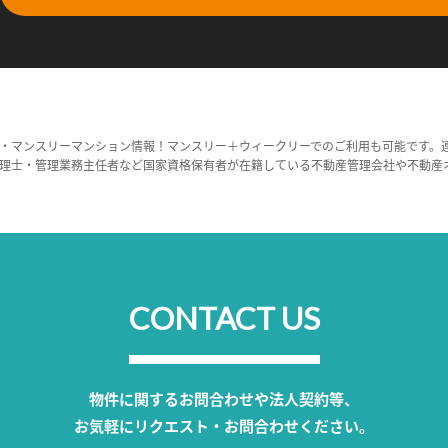
・マンスリーマンション情報！マンスリー＋ウィークリーでのご利用も可能です。
理士・管理業務主任者など国家資格保有者が在籍している不動産管理会社や不動産
CONTACT US
物件に関するお問合わせや法人契約等、
お気軽にリクエスト・お問合わせください。