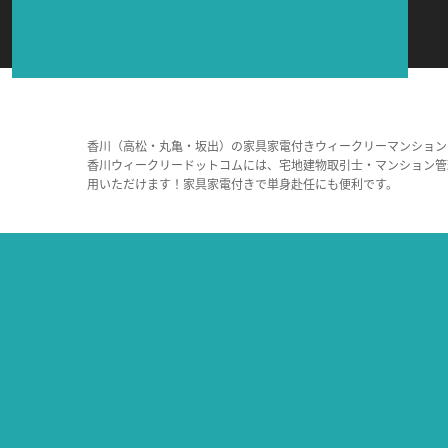
香川（高松・丸亀・坂出）の家具家電付きウィークリーマンション
香川ウィークリードットコムには、宅地建物取引士・マンション管
用いただけます！家具家電付きで単身赴任にも便利です。