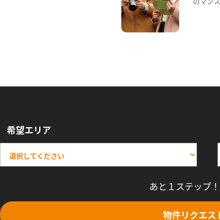
のマン
希望エリア
あと１ステップ！
物件リクエス