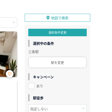
地図で検索
選択条件変更
選択中の条件
三条駅
駅を変更
キャンペーン
お気
に入
あり
り登
録
駅徒歩