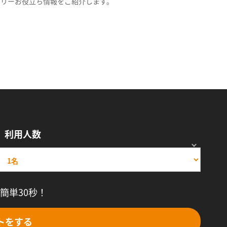
スリーお役立ち情報をご紹介します。
利用人数
簡単30秒！
トをする