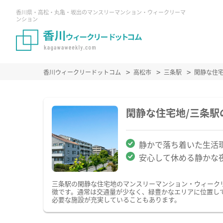
香川県・高松・丸亀・坂出のマンスリーマンション・ウィークリーマ
ンション
香川ウィークリードットコム
高松市
三条駅
閑静な住
閑静な住宅地/三条
静かで落ち着いた生活
安心して休める静かな
三条駅の閑静な住宅地のマンスリーマンション・ウィーク
徴です。通常は交通量が少なく、緑豊かなエリアに位置し
必要な施設が充実していることもあります。