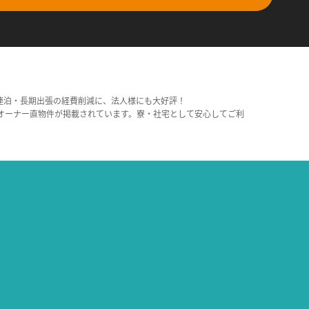
連泊・長期出張の経費削減に、法人様にも大好評！
オーナー直物件が掲載されています。寮・社宅として安心してご利