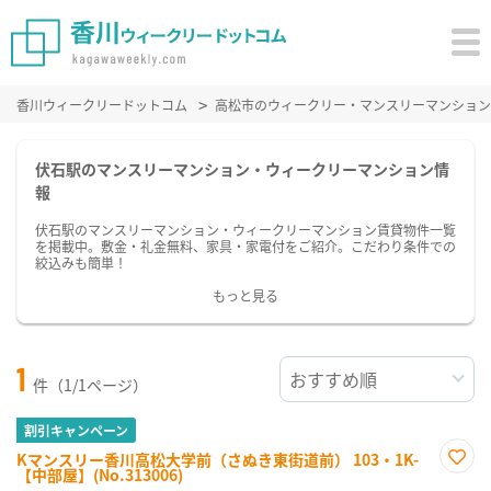
香川ウィークリードットコム
高松市のウィークリー・マンスリーマンション
伏石駅のマンスリーマンション・ウィークリーマンション情
報
伏石駅のマンスリーマンション・ウィークリーマンション賃貸物件一覧
を掲載中。敷金・礼金無料、家具・家電付をご紹介。こだわり条件での
絞込みも簡単！
もっと見る
1
件（1/1ページ）
割引キャンペーン
Kマンスリー香川高松大学前（さぬき東街道前） 103・1K-
【中部屋】(No.313006)
お気