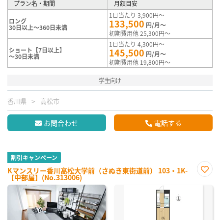
プラン名・期間
月額目安
1日当たり 3,900円～
ロング
133,500
円/月～
30日以上～360日未満
初期費用他 25,300円～
1日当たり 4,300円～
ショート【7日以上】
145,500
円/月～
～30日未満
初期費用他 19,800円～
学生向け
香川県
高松市
お問合わせ
電話する
割引キャンペーン
Kマンスリー香川高松大学前（さぬき東街道前） 103・1K-
【中部屋】(No.313006)
お気
に入
り登
録