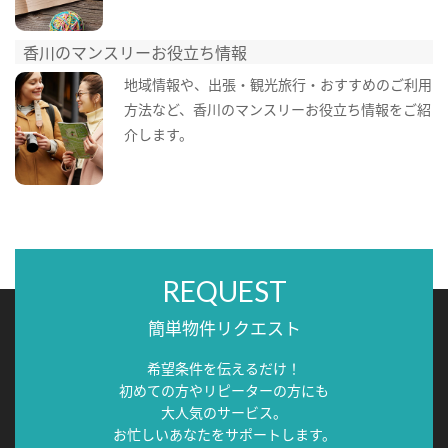
香川のマンスリーお役立ち情報
地域情報や、出張・観光旅行・おすすめのご利用
方法など、香川のマンスリーお役立ち情報をご紹
介します。
REQUEST
簡単物件リクエスト
希望条件を伝えるだけ！
初めての方やリピーターの方にも
大人気のサービス。
お忙しいあなたをサポートします。