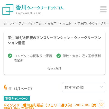
香川ウィークリードットコム
高松市
太田駅
学生向けのウィークリ
学生向け/太田駅のマンスリーマンション・ウィークリーマン
ション情報
コンパクトな間取りで家賃
学校・大学に近く通学便利
を節約
もっと見る
4
件（1/1ページ）
割引キャンペーン
Kマンスリー香川瓦町駅前（フェリー通り前） 201・1K-【角
部屋】(No.714748)