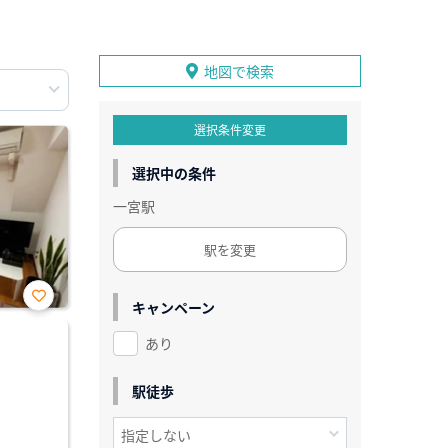
地図で検索
選択条件変更
選択中の条件
一宮駅
駅を変更
キャンペーン
お気
に入
あり
り登
録
駅徒歩