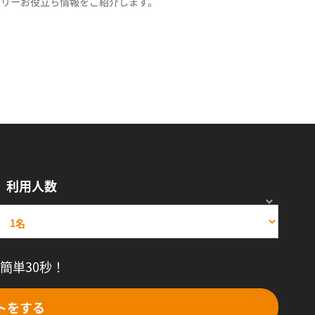
スリーお役立ち情報をご紹介します。
利用人数
簡単30秒！
トをする