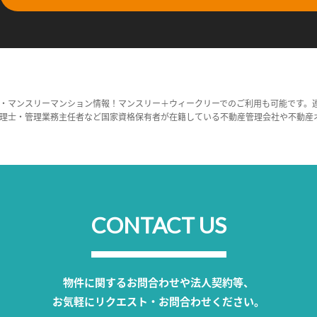
・マンスリーマンション情報！マンスリー＋ウィークリーでのご利用も可能です。
理士・管理業務主任者など国家資格保有者が在籍している不動産管理会社や不動産
CONTACT US
物件に関するお問合わせや法人契約等、
お気軽にリクエスト・お問合わせください。