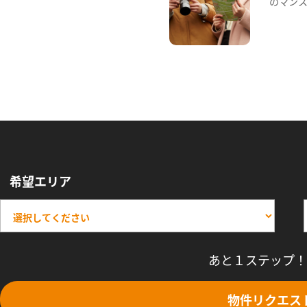
のマン
希望エリア
あと１ステップ！
物件リクエス