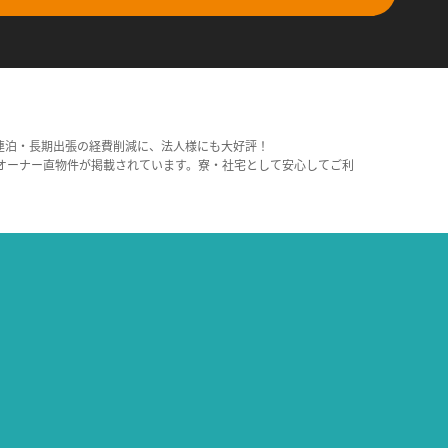
連泊・長期出張の経費削減に、法人様にも大好評！
オーナー直物件が掲載されています。寮・社宅として安心してご利