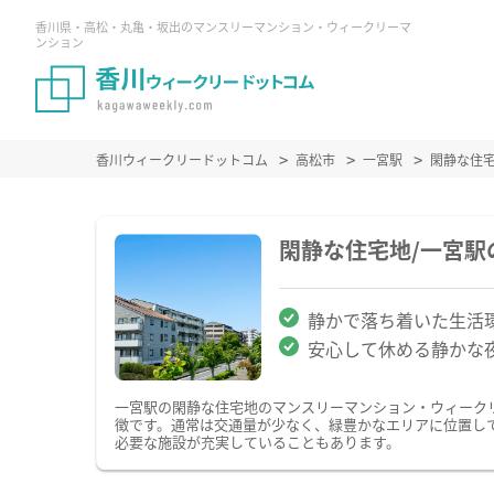
香川県・高松・丸亀・坂出のマンスリーマンション・ウィークリーマ
ンション
香川ウィークリードットコム
高松市
一宮駅
閑静な住
閑静な住宅地/一宮
静かで落ち着いた生活
安心して休める静かな
一宮駅の閑静な住宅地のマンスリーマンション・ウィーク
徴です。通常は交通量が少なく、緑豊かなエリアに位置し
必要な施設が充実していることもあります。