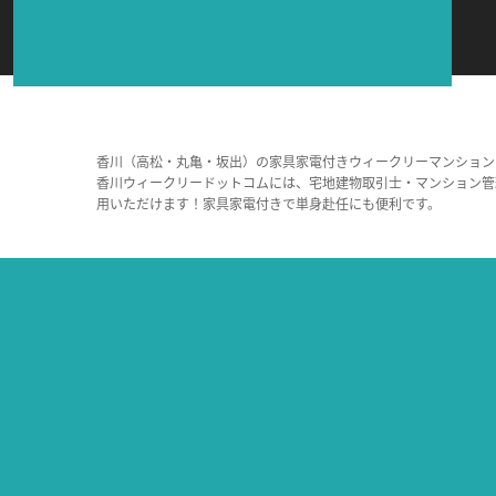
香川（高松・丸亀・坂出）の家具家電付きウィークリーマンション
香川ウィークリードットコムには、宅地建物取引士・マンション管
用いただけます！家具家電付きで単身赴任にも便利です。