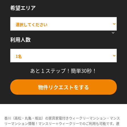
希望エリア
利用人数
あと１ステップ！簡単30秒！
物件リクエストをする
香川（高松・丸亀・坂出）の家具家電付きウィークリーマンション・マンス
リーマンション情報！マンスリー＋ウィークリーでのご利用も可能です。連