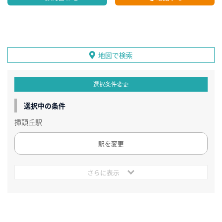
地図で検索
選択条件変更
選択中の条件
挿頭丘駅
駅を変更
さらに表示