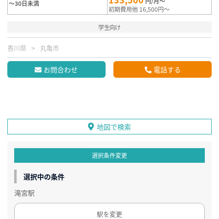
円/月～
～30日未満
初期費用他 16,500円～
学生向け
香川県
丸亀市
お問合わせ
電話する
地図で検索
選択条件変更
選択中の条件
滝宮駅
駅を変更