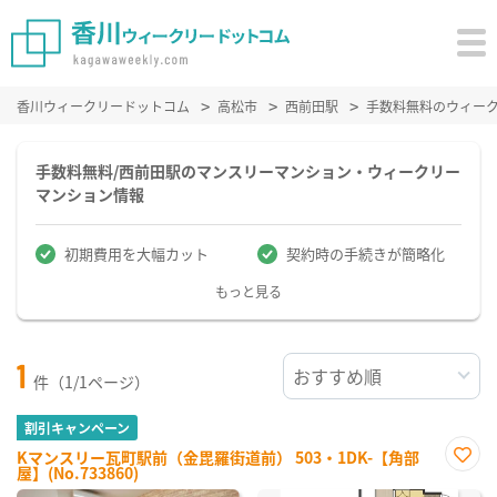
香川ウィークリードットコム
高松市
西前田駅
手数料無料のウィー
手数料無料/西前田駅のマンスリーマンション・ウィークリー
マンション情報
初期費用を大幅カット
契約時の手続きが簡略化
もっと見る
1
件（1/1ページ）
割引キャンペーン
Kマンスリー瓦町駅前（金毘羅街道前） 503・1DK-【角部
屋】(No.733860)
お気
に入