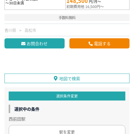
148,500
円/月～
～30日未満
初期費用他 16,500円～
手数料無料
香川県
高松市
お問合わせ
電話する
地図で検索
選択条件変更
選択中の条件
西前田駅
駅を変更