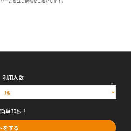
スリーお役立ち情報をご紹介します。
利用人数
簡単30秒！
トをする