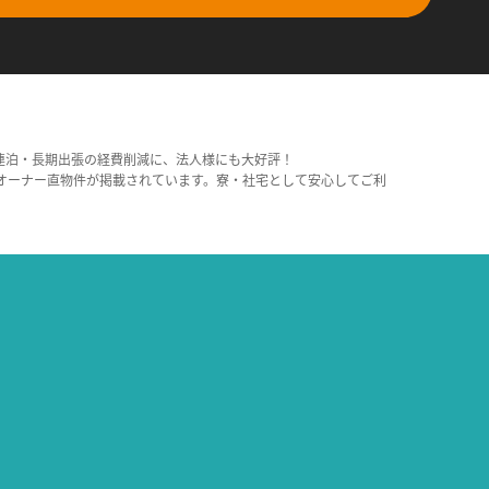
連泊・長期出張の経費削減に、法人様にも大好評！
オーナー直物件が掲載されています。寮・社宅として安心してご利