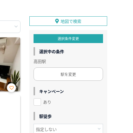
地図で検索
選択条件変更
選択中の条件
高田駅
駅を変更
キャンペーン
お気
に入
あり
り登
録
駅徒歩