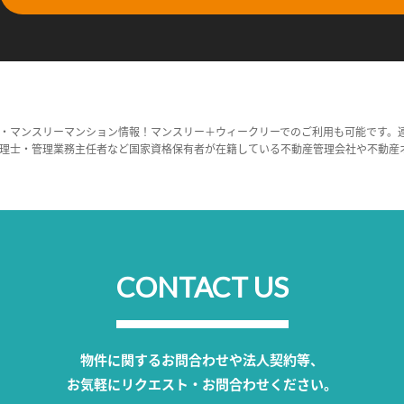
・マンスリーマンション情報！マンスリー＋ウィークリーでのご利用も可能です。
理士・管理業務主任者など国家資格保有者が在籍している不動産管理会社や不動産
CONTACT US
物件に関するお問合わせや法人契約等、
お気軽にリクエスト・お問合わせください。