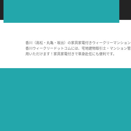
香川（高松・丸亀・坂出）の家具家電付きウィークリーマンション
香川ウィークリードットコムには、宅地建物取引士・マンション管
用いただけます！家具家電付きで単身赴任にも便利です。