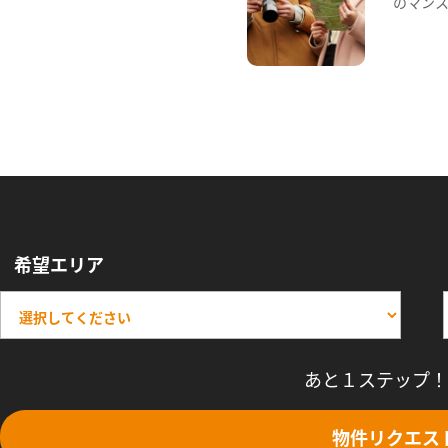
のマン
希望エリア
あと１ステップ！
物件リクエス