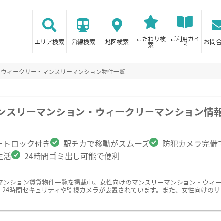
こだわり検
ご利用ガイ
エリア検索
沿線検索
地図検索
お問
索
ド
のウィークリー・マンスリーマンション物件一覧
マンスリーマンション・ウィークリーマンション情
ートロック付き
駅チカで移動がスムーズ
防犯カメラ完備
生活
24時間ゴミ出し可能で便利
マンション賃貸物件一覧を掲載中。女性向けのマンスリーマンション・ウィ
、24時間セキュリティや監視カメラが設置されています。また、女性向けの