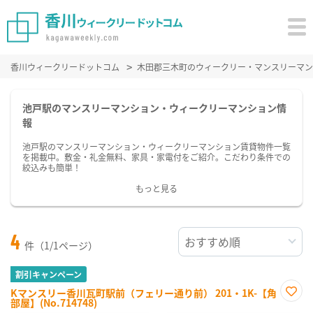
香川ウィークリードットコム
木田郡三木町のウィークリー・マンスリーマン
池戸駅のマンスリーマンション・ウィークリーマンション情
報
池戸駅のマンスリーマンション・ウィークリーマンション賃貸物件一覧
を掲載中。敷金・礼金無料、家具・家電付をご紹介。こだわり条件での
絞込みも簡単！
もっと見る
4
件（1/1ページ）
割引キャンペーン
Kマンスリー香川瓦町駅前（フェリー通り前） 201・1K-【角
部屋】(No.714748)
お気