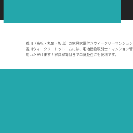
香川（高松・丸亀・坂出）の家具家電付きウィークリーマンション
香川ウィークリードットコムには、宅地建物取引士・マンション管
用いただけます！家具家電付きで単身赴任にも便利です。