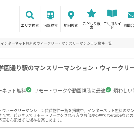
こだわり検
ご利用ガイ
エリア検索
沿線検索
地図検索
お問
索
ド
インターネット無料のウィークリー・マンスリーマンション物件一覧
/学園通り駅のマンスリーマンション・ウィークリ
ーネット無料
リモートワークや動画視聴に最適
煩わしい
・ウィークリーマンション賃貸物件一覧を掲載中。インターネット無料のマ
す。ビジネスでリモートワークをされる方やお部屋の中でYoutubeなどの動
予算を心配せずに滞在を楽しめます。