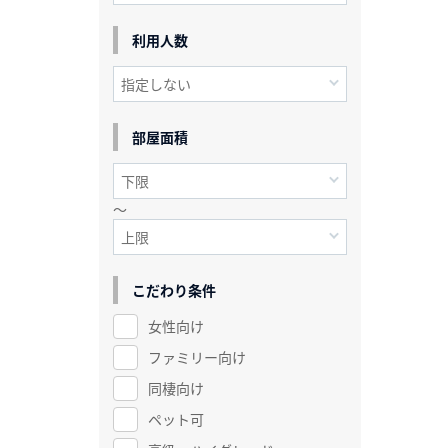
利用人数
部屋面積
～
こだわり条件
女性向け
ファミリー向け
同棲向け
ペット可