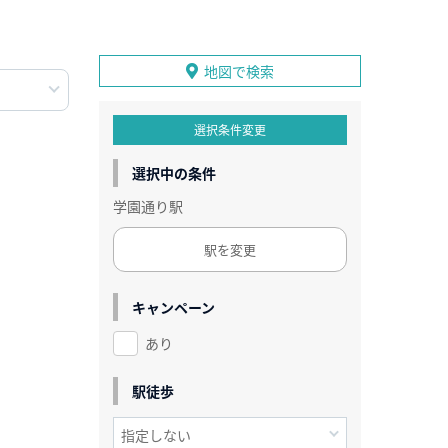
地図で検索
選択条件変更
選択中の条件
学園通り駅
駅を変更
キャンペーン
あり
駅徒歩