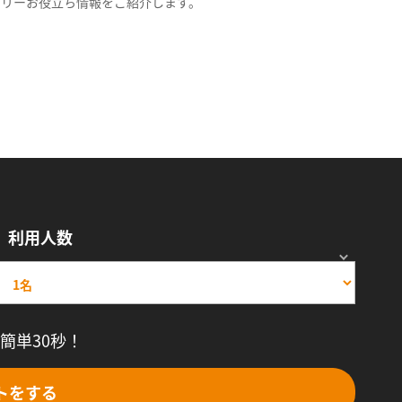
スリーお役立ち情報をご紹介します。
利用人数
簡単30秒！
トをする