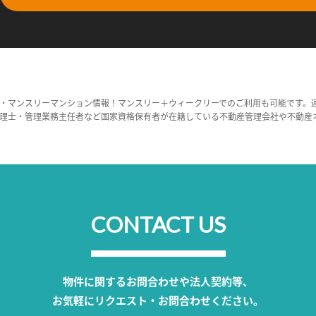
・マンスリーマンション情報！マンスリー＋ウィークリーでのご利用も可能です。
理士・管理業務主任者など国家資格保有者が在籍している不動産管理会社や不動産
CONTACT US
物件に関するお問合わせや法人契約等、
お気軽にリクエスト・お問合わせください。