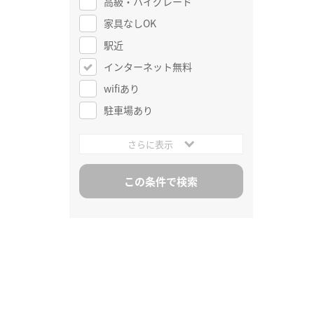
高級・ハイグレード
家具なしOK
駅近
インターネット無料
wifiあり
駐車場あり
さらに表示