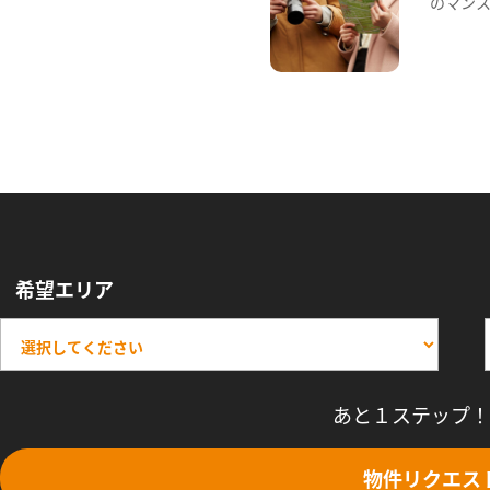
のマン
希望エリア
あと１ステップ！
物件リクエス