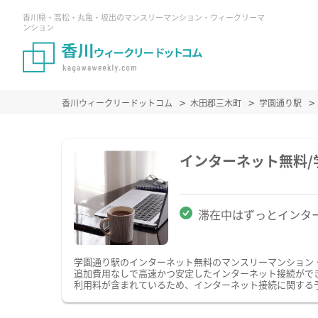
香川県・高松・丸亀・坂出のマンスリーマンション・ウィークリーマ
ンション
香川ウィークリードットコム
木田郡三木町
学園通り駅
インターネット無料
滞在中はずっとインタ
学園通り駅のインターネット無料のマンスリーマンション
追加費用なしで高速かつ安定したインターネット接続ができま
利用料が含まれているため、インターネット接続に関する