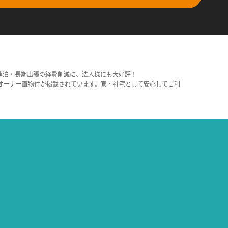
連泊・長期出張の経費削減に、法人様にも大好評！
オーナー直物件が掲載されています。寮・社宅として安心してご利