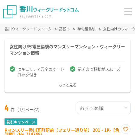
香川ウィークリードットコム
高松市
琴電屋島駅
女性向けのウィー
女性向け/琴電屋島駅のマンスリーマンション・ウィークリー
マンション情報
セキュリティ万全のオート
駅チカで移動がスムーズ
ロック付き
もっと見る
4
件（1/1ページ）
割引キャンペーン
Kマンスリー香川瓦町駅前（フェリー通り前） 201・1K-【角
部屋】(No.714748)