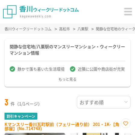
香川ウィークリードットコム
高松市
八栗駅
閑静な住宅地のウィー
閑静な住宅地/八栗駅のマンスリーマンション・ウィークリー
マンション情報
静かで落ち着いた生活環境
近隣に公園や商店街が充実
もっと見る
3
件（1/1ページ）
割引キャンペーン
Kマンスリー香川瓦町駅前（フェリー通り前） 201・1K-【角
部屋】(No.714748)
お気
に入