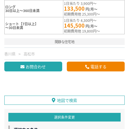
1日当たり 3,900円～
ロング
133,500
円/月～
30日以上～360日未満
初期費用他 25,300円～
1日当たり 4,300円～
ショート【7日以上】
145,500
円/月～
～30日未満
初期費用他 19,800円～
閑静な住宅地
香川県
高松市
お問合わせ
電話する
地図で検索
選択条件変更