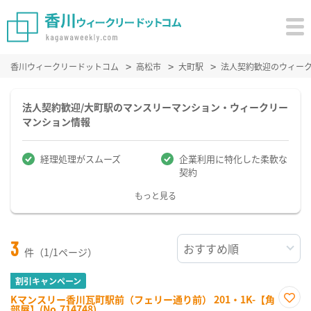
香川ウィークリードットコム
高松市
大町駅
法人契約歓迎のウィー
法人契約歓迎/大町駅のマンスリーマンション・ウィークリー
マンション情報
経理処理がスムーズ
企業利用に特化した柔軟な
契約
もっと見る
3
件（1/1ページ）
割引キャンペーン
Kマンスリー香川瓦町駅前（フェリー通り前） 201・1K-【角
部屋】(No.714748)