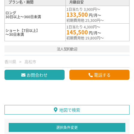
プラン名・期間
月額目安
1日当たり 3,900円～
ロング
133,500
円/月～
30日以上～360日未満
初期費用他 25,300円～
1日当たり 4,300円～
ショート【7日以上】
145,500
円/月～
～30日未満
初期費用他 19,800円～
法人契約歓迎
香川県
高松市
お問合わせ
電話する
地図で検索
選択条件変更