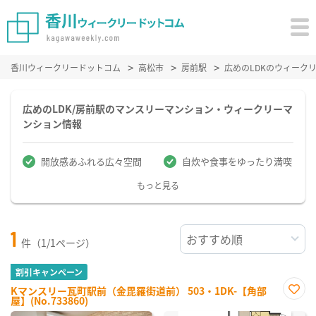
香川ウィークリードットコム
高松市
房前駅
広めのLDKのウィーク
広めのLDK/房前駅のマンスリーマンション・ウィークリーマ
ンション情報
開放感あふれる広々空間
自炊や食事をゆったり満喫
もっと見る
1
件（1/1ページ）
割引キャンペーン
Kマンスリー瓦町駅前（金毘羅街道前） 503・1DK-【角部
屋】(No.733860)
お気
に入