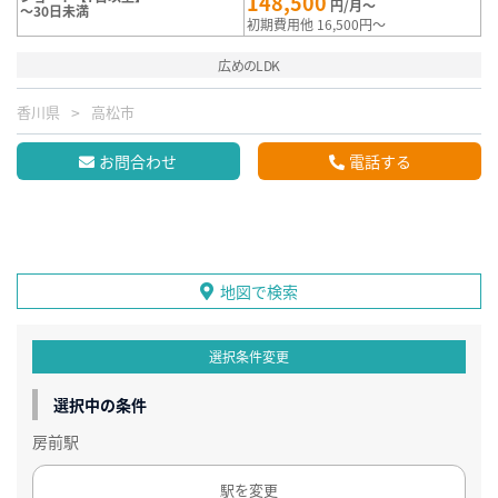
148,500
円/月～
～30日未満
初期費用他 16,500円～
広めのLDK
香川県
高松市
お問合わせ
電話する
地図で検索
選択条件変更
選択中の条件
房前駅
駅を変更