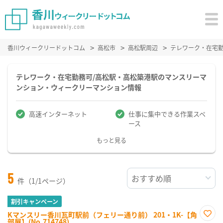
香川ウィークリードットコム
高松市
高松駅周辺
テレワーク・在宅
テレワーク・在宅勤務可/高松駅・高松築港駅のマンスリーマ
ンション・ウィークリーマンション情報
高速インターネット
仕事に集中できる作業スペ
ース
もっと見る
5
件（1/1ページ）
割引キャンペーン
Kマンスリー香川瓦町駅前（フェリー通り前） 201・1K-【角
部屋】(No.714748)