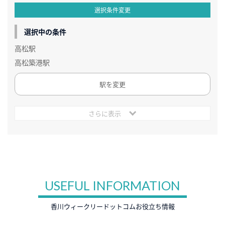
選択条件変更
選択中の条件
高松駅
高松築港駅
駅を変更
さらに表示
USEFUL INFORMATION
香川ウィークリードットコムお役立ち情報