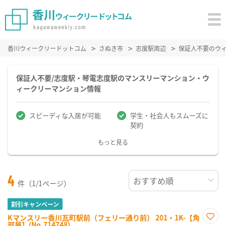
香川ウィークリードットコム
さぬき市
志度駅周辺
保証人不要のウ
保証人不要/志度駅・琴電志度駅のマンスリーマンション・ウ
ィークリーマンション情報
スピーディな入居が可能
学生・社会人もスムーズに
契約
もっと見る
4
件（1/1ページ）
割引キャンペーン
Kマンスリー香川瓦町駅前（フェリー通り前） 201・1K-【角
部屋】(No.714748)