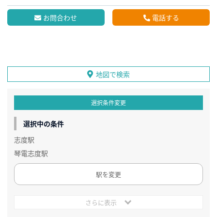
お問合わせ
電話する
地図で検索
選択条件変更
選択中の条件
志度駅
琴電志度駅
駅を変更
さらに表示