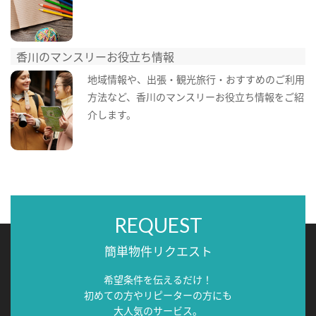
香川のマンスリーお役立ち情報
地域情報や、出張・観光旅行・おすすめのご利用
方法など、香川のマンスリーお役立ち情報をご紹
介します。
REQUEST
簡単物件リクエスト
希望条件を伝えるだけ！
初めての方やリピーターの方にも
大人気のサービス。