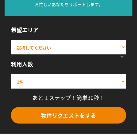
お忙しいあなたをサポートします。
希望エリア
利用人数
あと１ステップ！簡単30秒！
物件リクエストをする