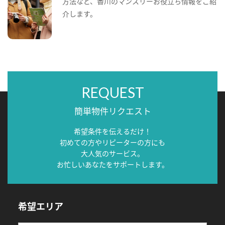
方法など、香川のマンスリーお役立ち情報をご紹
介します。
REQUEST
簡単物件リクエスト
希望条件を伝えるだけ！
初めての方やリピーターの方にも
大人気のサービス。
お忙しいあなたをサポートします。
希望エリア