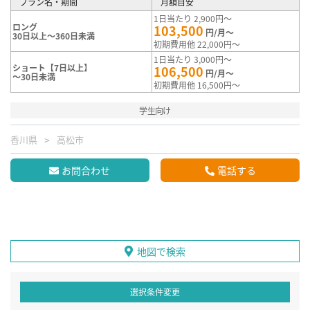
プラン名・期間
月額目安
1日当たり 2,900円～
ロング
103,500
円/月～
30日以上～360日未満
初期費用他 22,000円～
1日当たり 3,000円～
ショート【7日以上】
106,500
円/月～
～30日未満
初期費用他 16,500円～
学生向け
香川県
高松市
お問合わせ
電話する
地図で検索
選択条件変更