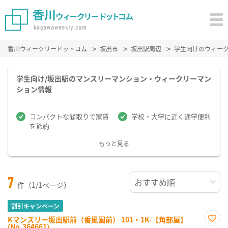
香川ウィークリードットコム
坂出市
坂出駅周辺
学生向けのウィー
学生向け/坂出駅のマンスリーマンション・ウィークリーマン
ション情報
コンパクトな間取りで家賃
学校・大学に近く通学便利
を節約
もっと見る
7
件（1/1ページ）
割引キャンペーン
Kマンスリー坂出駅前（香風園前） 101・1K-【角部屋】
(No.364661)