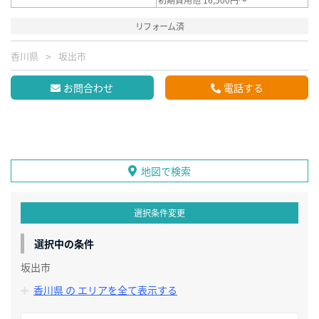
リフォーム済
香川県
坂出市
お問合わせ
電話する
地図で検索
選択条件変更
選択中の条件
坂出市
香川県 の エリアを全て表示する