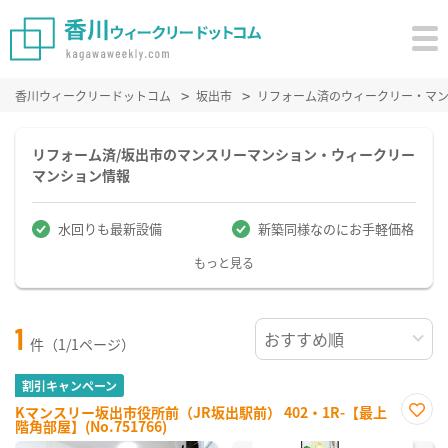
香川ウィークリードットコム
坂出市
リフォーム済のウィークリー・マ
リフォーム済/坂出市のマンスリーマンション・ウィークリー
マンション情報
水回りも最新設備
新築同様なのにお手軽価格
もっと見る
1
件（1/1ページ）
割引キャンペーン
Kマンスリー坂出市役所前（JR坂出駅前） 402・1R-【最上
階角部屋】(No.751766)
お気
に入