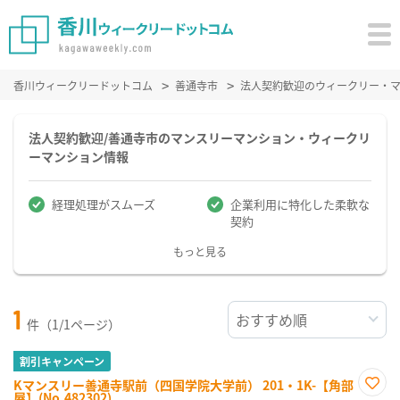
香川ウィークリードットコム
善通寺市
法人契約歓迎のウィークリー・
法人契約歓迎/善通寺市のマンスリーマンション・ウィークリ
ーマンション情報
経理処理がスムーズ
企業利用に特化した柔軟な
契約
もっと見る
1
件（1/1ページ）
割引キャンペーン
Kマンスリー善通寺駅前（四国学院大学前） 201・1K-【角部
屋】(No.482302)