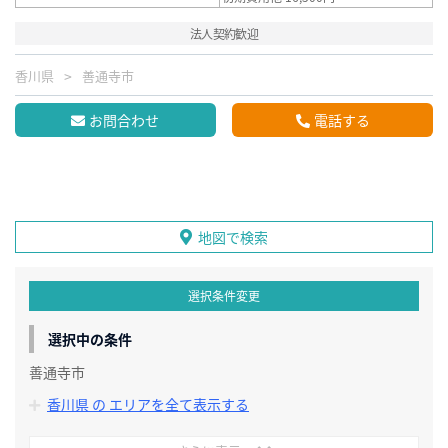
法人契約歓迎
香川県
善通寺市
お問合わせ
電話する
地図で検索
選択条件変更
選択中の条件
善通寺市
香川県 の エリアを全て表示する