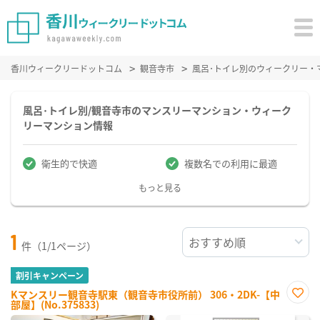
香川ウィークリードットコム
観音寺市
風呂･トイレ別のウィークリー・
風呂･トイレ別/観音寺市のマンスリーマンション・ウィーク
リーマンション情報
衛生的で快適
複数名での利用に最適
もっと見る
1
件（1/1ページ）
割引キャンペーン
Kマンスリー観音寺駅東（観音寺市役所前） 306・2DK-【中
部屋】(No.375833)
お気
に入