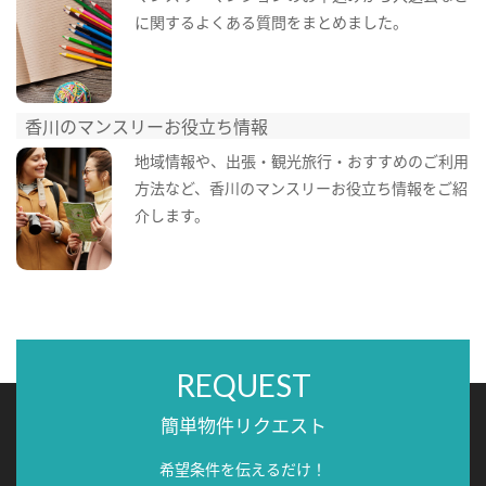
に関するよくある質問をまとめました。
香川のマンスリーお役立ち情報
地域情報や、出張・観光旅行・おすすめのご利用
方法など、香川のマンスリーお役立ち情報をご紹
介します。
REQUEST
簡単物件リクエスト
希望条件を伝えるだけ！