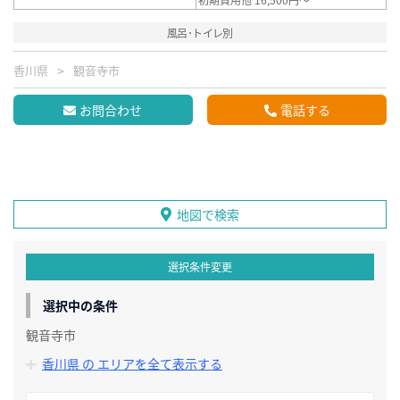
風呂･トイレ別
香川県
観音寺市
お問合わせ
電話する
地図で検索
選択条件変更
選択中の条件
観音寺市
香川県 の エリアを全て表示する