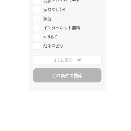
高級・ハイグレード
家具なしOK
駅近
インターネット無料
wifiあり
駐車場あり
さらに表示