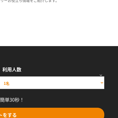
スリーお役立ち情報をご紹介します。
利用人数
簡単30秒！
トをする