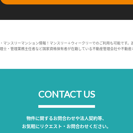
・マンスリーマンション情報！マンスリー＋ウィークリーでのご利用も可能です。
理士・管理業務主任者など国家資格保有者が在籍している不動産管理会社や不動産
CONTACT US
物件に関するお問合わせや法人契約等、
お気軽にリクエスト・お問合わせください。