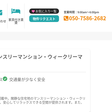
お気に入り一覧
営業時間：9:00am～6:00pm
050-7586-2682
物件リクエスト
家具付き賃
合わせ
貸
ンスリーマンション・ウィークリーマ
ス
交通量が少なく安全
掲載中。閑静な住宅地のマンスリーマンション・ウィークリ
、安心してリラックスできる空間が提供されます。また、