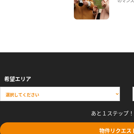
のマン
希望エリア
あと１ステップ！
物件リクエス