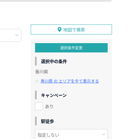
地図で検索
選択条件変更
選択中の条件
香川県
香川県 の エリアを全て表示する
キャンペーン
あり
駅徒歩