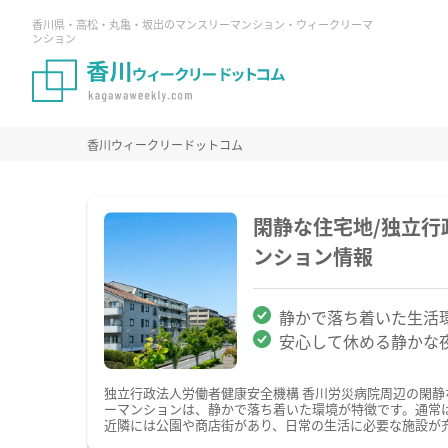
香川県・高松・丸亀・坂出のマンスリーマンション・ウィークリーマ
ンション
香川ウィークリードットコム
閑静な住宅地/独立行
ンション情報
静かで落ち着いた生活
安心して休める静かな
独立行政法人労働者健康安全機構 香川労災病院周辺の閑
ーマンションは、静かで落ち着いた環境が特徴です。通常
近隣には公園や商店街があり、日常の生活に必要な施設が