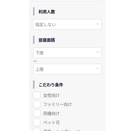
利用人数
部屋面積
～
こだわり条件
女性向け
ファミリー向け
同棲向け
ペット可