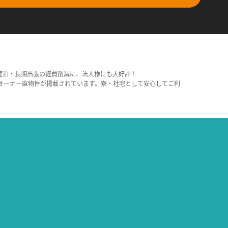
連泊・長期出張の経費削減に、法人様にも大好評！
オーナー直物件が掲載されています。寮・社宅として安心してご利