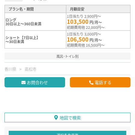
プラン名・期間
月額目安
1日当たり 2,900円～
ロング
103,500
円/月～
30日以上～360日未満
初期費用他 22,000円～
1日当たり 3,000円～
ショート【7日以上】
106,500
円/月～
～30日未満
初期費用他 16,500円～
風呂･トイレ別
香川県
高松市
お問合わせ
電話する
地図で検索