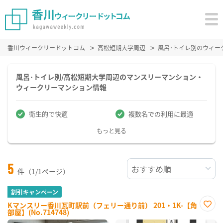
香川ウィークリードットコム
高松短期大学周辺
風呂･トイレ別のウィー
風呂･トイレ別/高松短期大学周辺のマンスリーマンション・
ウィークリーマンション情報
衛生的で快適
複数名での利用に最適
もっと見る
5
件（1/1ページ）
割引キャンペーン
Kマンスリー香川瓦町駅前（フェリー通り前） 201・1K-【角
部屋】(No.714748)
お気
に入