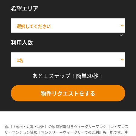
希望エリア
利用人数
あと１ステップ！簡単30秒！
物件リクエストをする
香川（高松・丸亀・坂出）の家具家電付きウィークリーマンション・マンス
リーマンション情報！マンスリー＋ウィークリーでのご利用も可能です。連