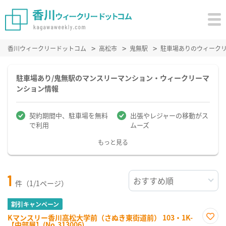
香川ウィークリードットコム
高松市
鬼無駅
駐車場ありのウィーク
駐車場あり/鬼無駅のマンスリーマンション・ウィークリーマ
ンション情報
契約期間中、駐車場を無料
出張やレジャーの移動がス
で利用
ムーズ
もっと見る
1
件（1/1ページ）
割引キャンペーン
Kマンスリー香川高松大学前（さぬき東街道前） 103・1K-
【中部屋】(No.313006)