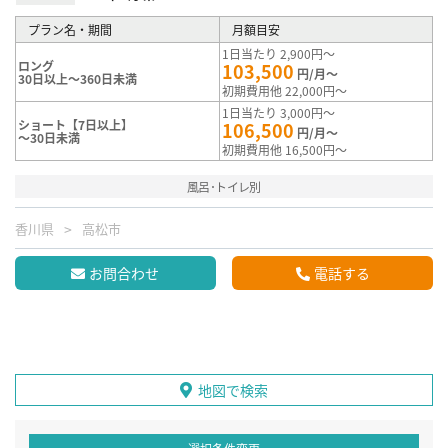
プラン名・期間
月額目安
1日当たり 2,900円～
ロング
103,500
円/月～
30日以上～360日未満
初期費用他 22,000円～
1日当たり 3,000円～
ショート【7日以上】
106,500
円/月～
～30日未満
初期費用他 16,500円～
風呂･トイレ別
香川県
高松市
お問合わせ
電話する
地図で検索