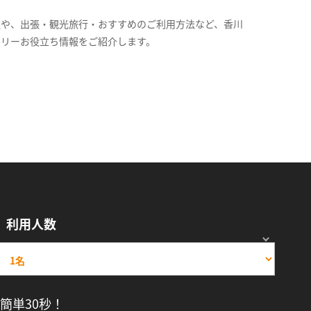
報や、出張・観光旅行・おすすめのご利用方法など、香川
スリーお役立ち情報をご紹介します。
利用人数
簡単30秒！