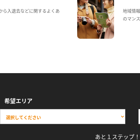
から入退去などに関するよくあ
地域情
のマン
希望エリア
あと１ステップ！