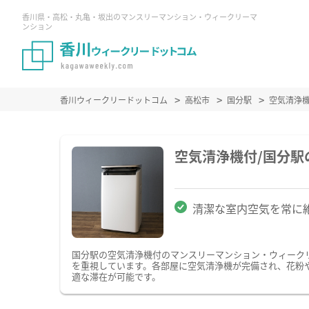
香川県・高松・丸亀・坂出のマンスリーマンション・ウィークリーマ
ンション
香川ウィークリードットコム
高松市
国分駅
空気清浄
空気清浄機付/国分
清潔な室内空気を常に
国分駅の空気清浄機付のマンスリーマンション・ウィーク
を重視しています。各部屋に空気清浄機が完備され、花粉
適な滞在が可能です。