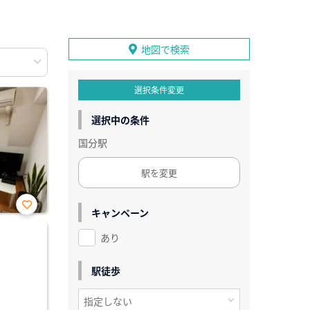
地図で検索
選択条件変更
選択中の条件
国分駅
駅を変更
キャンペーン
お気
に入
あり
り登
録
駅徒歩