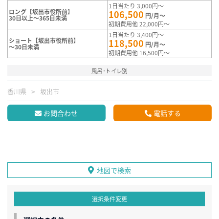
1日当たり 3,000円～
ロング【坂出市役所前】
106,500
円/月～
30日以上～365日未満
初期費用他 22,000円～
1日当たり 3,400円～
ショート【坂出市役所前】
118,500
円/月～
～30日未満
初期費用他 16,500円～
風呂･トイレ別
香川県
坂出市
お問合わせ
電話する
地図で検索
選択条件変更