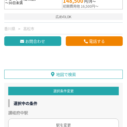
148,500
円/月～
～30日未満
初期費用他 16,500円～
広めのLDK
香川県
高松市
お問合わせ
電話する
地図で検索
選択条件変更
選択中の条件
讃岐府中駅
駅を変更