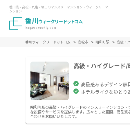
香川県・高松・丸亀・坂出のマンスリーマンション・ウィークリーマ
ンション
香川ウィークリードットコム
高松市
昭和町駅
高級・
高級・ハイグレード
高級感あるデザイン家
ホテルライクなゆとり
昭和町駅の高級・ハイグレードのマンスリーマンション・
な設備やサービスを提供します。広々とした空間、高品質
合わせをお願いいたします。