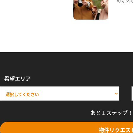
のマン
希望エリア
あと１ステップ！
物件リクエス