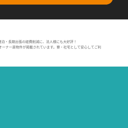
連泊・長期出張の経費削減に、法人様にも大好評！
オーナー直物件が掲載されています。寮・社宅として安心してご利