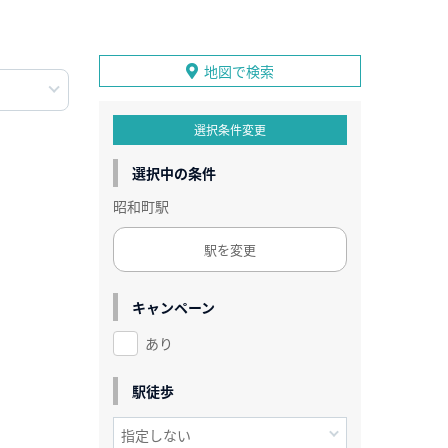
地図で検索
選択条件変更
選択中の条件
昭和町駅
駅を変更
キャンペーン
あり
駅徒歩