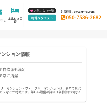
お気に入り一覧
営業時間：9:00am～6:00pm
050-7586-2682
物件リクエスト
家具付き賃
合わせ
貸
マンション情報
で自炊派も満足
で常に清潔
スリーマンション・ウィークリーマンションは、豪華で贅沢
ビスなどが特徴です。詳しい設備の詳細は各物件にお問い