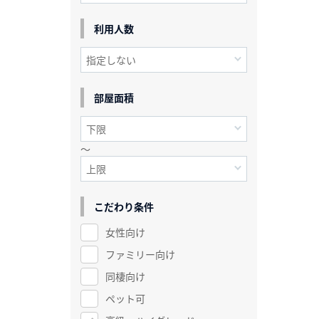
利用人数
部屋面積
～
こだわり条件
女性向け
ファミリー向け
同棲向け
ペット可