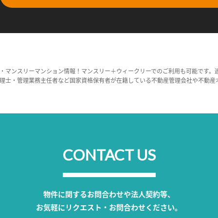
・マンスリーマンション情報！マンスリー＋ウィークリーでのご利用も可能です。
理士・管理業務主任者など国家資格保有者が在籍している不動産管理会社や不動産
CONTACT US
物件に関するお問合わせや法人契約等、
お気軽にリクエスト・お問合わせください。