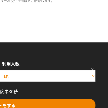
スリーお役立ち情報をご紹介します。
利用人数
簡単30秒！
トをする