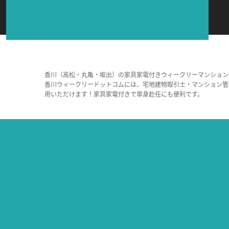
香川（高松・丸亀・坂出）の家具家電付きウィークリーマンション
香川ウィークリードットコムには、宅地建物取引士・マンション管
用いただけます！家具家電付きで単身赴任にも便利です。