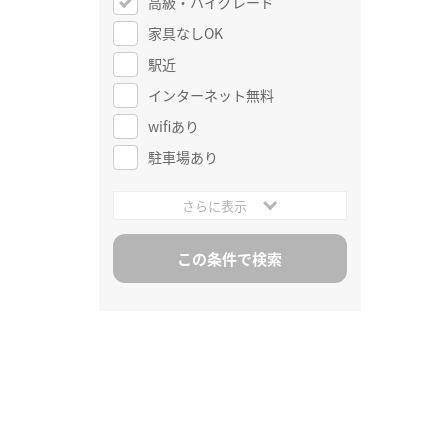
高級・ハイグレード
家具なしOK
駅近
インターネット無料
wifiあり
駐車場あり
さらに表示