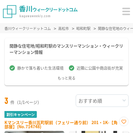
香川ウィークリードットコム
高松市
昭和町駅
閑静な住宅地のウィ
閑静な住宅地/昭和町駅のマンスリーマンション・ウィークリ
ーマンション情報
静かで落ち着いた生活環境
近隣に公園や商店街が充実
もっと見る
3
件（1/1ページ）
割引キャンペーン
Kマンスリー香川瓦町駅前（フェリー通り前） 201・1K-【角
部屋】(No.714748)
お気
に入