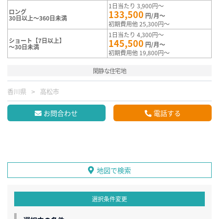
1日当たり 3,900円～
ロング
133,500
円/月～
30日以上～360日未満
初期費用他 25,300円～
1日当たり 4,300円～
ショート【7日以上】
145,500
円/月～
～30日未満
初期費用他 19,800円～
閑静な住宅地
香川県
高松市
お問合わせ
電話する
地図で検索
選択条件変更