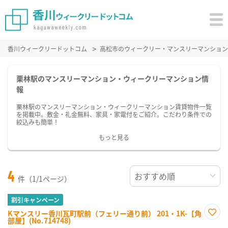
香川ウィークリードットコム
高松市のウィークリー・マンスリーマンション
栗林駅のマンスリーマンション・ウィークリーマンション情
報
栗林駅のマンスリーマンション・ウィークリーマンション賃貸物件一覧
を掲載中。敷金・礼金無料、家具・家電付をご紹介。こだわり条件での
絞込みも簡単！
もっと見る
4
件（1/1ページ）
割引キャンペーン
Kマンスリー香川瓦町駅前（フェリー通り前） 201・1K-【角
部屋】(No.714748)
お気