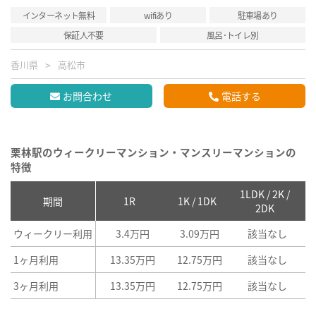
インターネット無料
wifiあり
駐車場あり
保証人不要
風呂･トイレ別
香川県
高松市
お問合わせ
電話する
栗林駅のウィークリーマンション・マンスリーマンションの
特徴
1LDK / 2K /
2
期間
1R
1K / 1DK
2DK
ウィークリー利用
3.4万円
3.09万円
該当なし
1ヶ月利用
13.35万円
12.75万円
該当なし
3ヶ月利用
13.35万円
12.75万円
該当なし