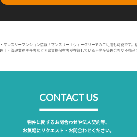
・マンスリーマンション情報！マンスリー＋ウィークリーでのご利用も可能です。
理士・管理業務主任者など国家資格保有者が在籍している不動産管理会社や不動産
CONTACT US
物件に関するお問合わせや法人契約等、
お気軽にリクエスト・お問合わせください。