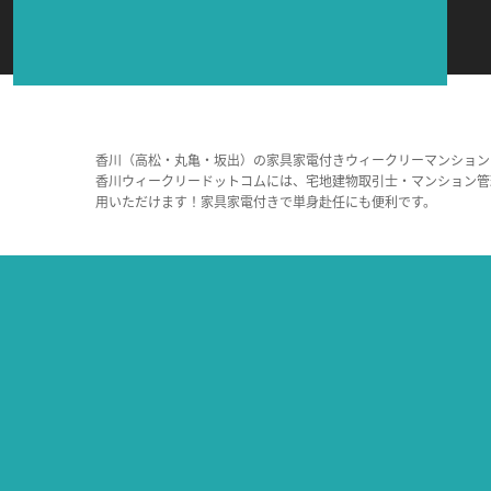
香川（高松・丸亀・坂出）の家具家電付きウィークリーマンション
香川ウィークリードットコムには、宅地建物取引士・マンション管
用いただけます！家具家電付きで単身赴任にも便利です。