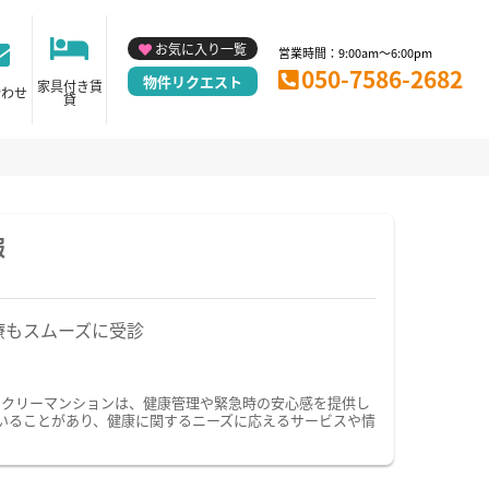
お気に入り一覧
営業時間：9:00am～6:00pm
050-7586-2682
物件リクエスト
家具付き賃
合わせ
貸
報
療もスムーズに受診
ークリーマンションは、健康管理や緊急時の安心感を提供し
いることがあり、健康に関するニーズに応えるサービスや情