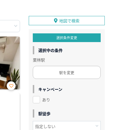
地図で検索
選択条件変更
選択中の条件
栗林駅
駅を変更
キャンペーン
お気
に入
あり
り登
録
駅徒歩