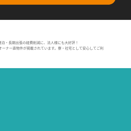
連泊・長期出張の経費削減に、法人様にも大好評！
オーナー直物件が掲載されています。寮・社宅として安心してご利