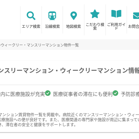
こだわり検
ご利用ガイ
エリア検索
沿線検索
地図検索
お問
索
ド
のウィークリー・マンスリーマンション物件一覧
マンスリーマンション・ウィークリーマンション情
圏内に医療施設が充実
医療従事者の滞在にも便利
予防診
マンション賃貸物件一覧を掲載中。病院近くのマンスリーマンション・ウィ
医療施設への便が良好です。また、医療関連の専門家や施設が周辺に集まって
き、滞在者の安全と健康をサポートします。