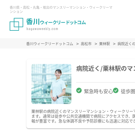
香川県・高松・丸亀・坂出のマンスリーマンション・ウィークリーマ
ンション
香川ウィークリードットコム
高松市
栗林駅
病院近く
病院近く/栗林駅の
緊急時も安心
徒歩
栗林駅の病院近くのマンスリーマンション・ウィークリー
ます。通常は徒歩や公共交通機関で病院にアクセスでき、
報が豊富です。急な体調不良や予防診療にも迅速に対応で