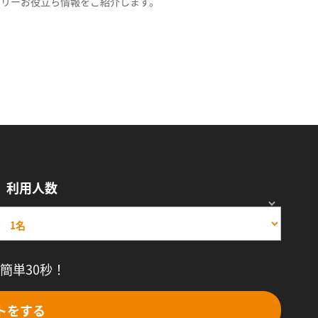
スリーお役立ち情報をご紹介します。
利用人数
簡単30秒！
トをする