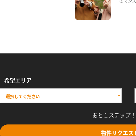
のマン
希望エリア
あと１ステップ！
物件リクエス