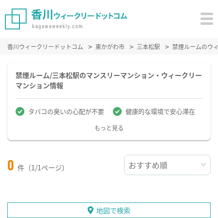
香川ウィークリードットコム
東かがわ市
三本松駅
禁煙ルームのウ
禁煙ルーム/三本松駅のマンスリーマンション・ウィークリー
マンション情報
タバコの臭いの心配が不要
健康的な環境で安心滞在
もっと見る
0
件（1/1ページ）
地図で検索