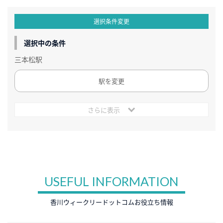
選択条件変更
選択中の条件
三本松駅
駅を変更
さらに表示
USEFUL INFORMATION
香川ウィークリードットコムお役立ち情報