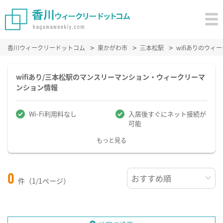
香川ウィークリードットコム
東かがわ市
三本松駅
wifiありのウ
wifiあり/三本松駅のマンスリーマンション・ウィークリーマ
ンション情報
Wi-Fi利用料なし
入居後すぐにネット接続が
可能
もっと見る
0
件（1/1ページ）