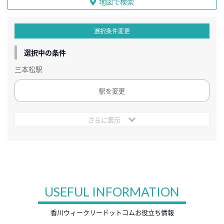
地図で検索
選択条件変更
選択中の条件
三本松駅
駅を変更
さらに表示
USEFUL INFORMATION
香川ウィークリードットコムお役立ち情報