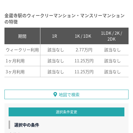
金蔵寺駅のウィークリーマンション・マンスリーマンション
の特徴
1LDK / 2K /
2
期間
1R
1K / 1DK
2DK
ウィークリー利用
該当なし
2.77万円
該当なし
1ヶ月利用
該当なし
11.25万円
該当なし
3ヶ月利用
該当なし
11.25万円
該当なし
地図で検索
選択条件変更
選択中の条件