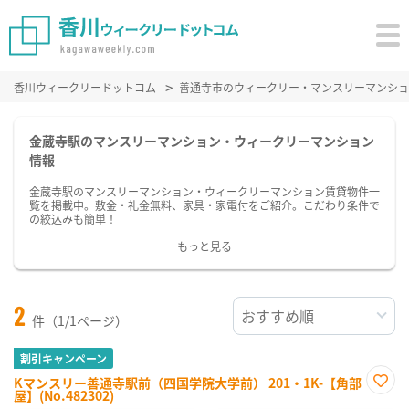
香川ウィークリードットコム
善通寺市のウィークリー・マンスリーマンショ
金蔵寺駅のマンスリーマンション・ウィークリーマンション
情報
金蔵寺駅のマンスリーマンション・ウィークリーマンション賃貸物件一
覧を掲載中。敷金・礼金無料、家具・家電付をご紹介。こだわり条件で
の絞込みも簡単！
もっと見る
2
件（1/1ページ）
割引キャンペーン
Kマンスリー善通寺駅前（四国学院大学前） 201・1K-【角部
屋】(No.482302)
お気