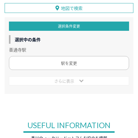
地図で検索
選択条件変更
選択中の条件
善通寺駅
駅を変更
さらに表示
USEFUL INFORMATION
香川ウィークリードットコムお役立ち情報