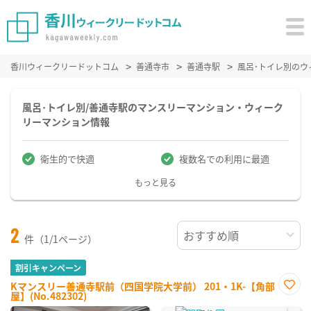
香川ウィークリードットコム
善通寺市
善通寺駅
風呂･トイレ別の
風呂･トイレ別/善通寺駅のマンスリーマンション・ウィーク
リーマンション情報
衛生的で快適
複数名での利用に最適
もっと見る
2
件（1/1ページ）
割引キャンペーン
Kマンスリー善通寺駅前（四国学院大学前） 201・1K-【角部
屋】(No.482302)
お気
に入