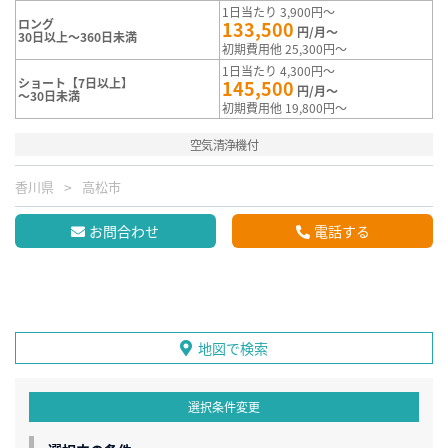
1日当たり 3,900円～
ロング
133,500
円/月～
30日以上～360日未満
初期費用他 25,300円～
1日当たり 4,300円～
ショート【7日以上】
145,500
円/月～
～30日未満
初期費用他 19,800円～
空気清浄機付
香川県
高松市
お問合わせ
電話する
地図で検索
選択条件変更