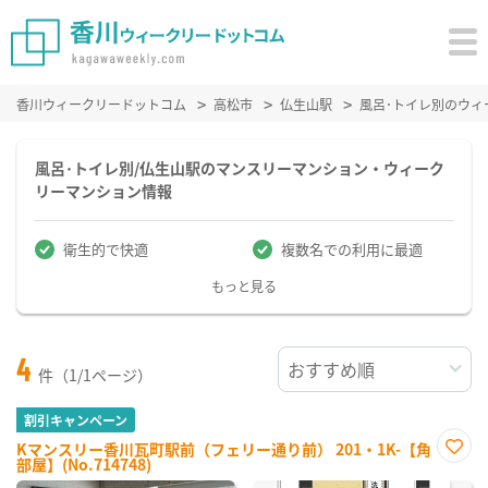
香川ウィークリードットコム
高松市
仏生山駅
風呂･トイレ別のウィ
風呂･トイレ別/仏生山駅のマンスリーマンション・ウィーク
リーマンション情報
衛生的で快適
複数名での利用に最適
もっと見る
4
件（1/1ページ）
割引キャンペーン
Kマンスリー香川瓦町駅前（フェリー通り前） 201・1K-【角
部屋】(No.714748)
お気
に入