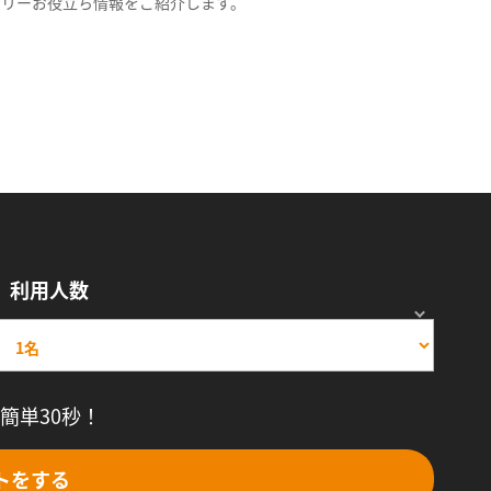
スリーお役立ち情報をご紹介します。
利用人数
簡単30秒！
トをする