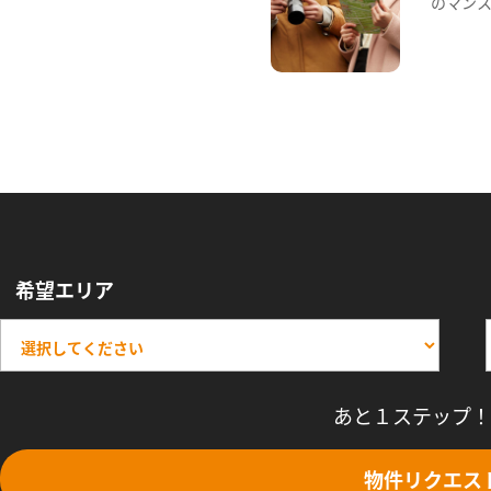
のマン
希望エリア
あと１ステップ！
物件リクエス