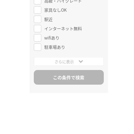
高級・ハイグレード
家具なしOK
駅近
インターネット無料
wifiあり
駐車場あり
さらに表示