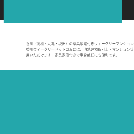
香川（高松・丸亀・坂出）の家具家電付きウィークリーマンション
香川ウィークリードットコムには、宅地建物取引士・マンション管
用いただけます！家具家電付きで単身赴任にも便利です。