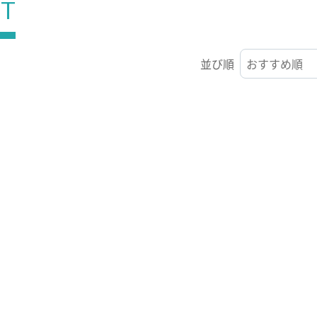
ST
並び順