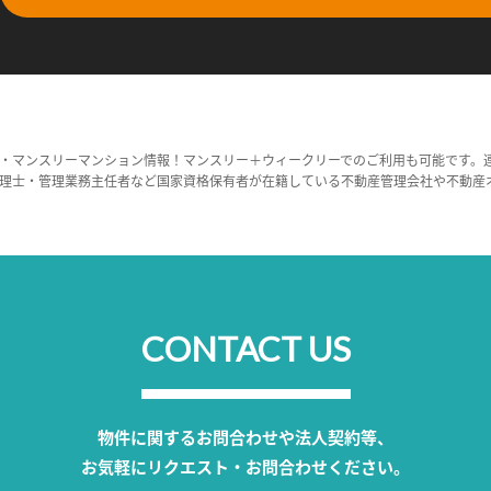
・マンスリーマンション情報！マンスリー＋ウィークリーでのご利用も可能です。
理士・管理業務主任者など国家資格保有者が在籍している不動産管理会社や不動産
CONTACT US
物件に関するお問合わせや法人契約等、
お気軽にリクエスト・お問合わせください。