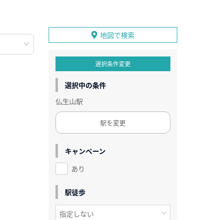
地図で検索
選択条件変更
選択中の条件
仏生山駅
駅を変更
キャンペーン
あり
駅徒歩