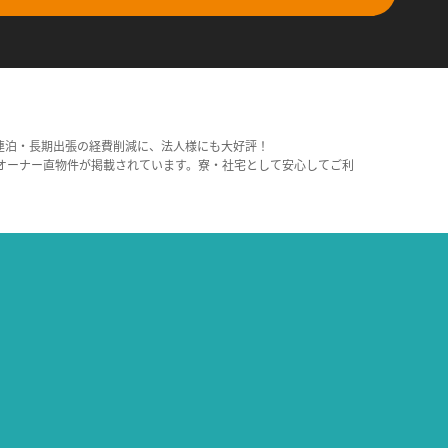
連泊・長期出張の経費削減に、法人様にも大好評！
オーナー直物件が掲載されています。寮・社宅として安心してご利