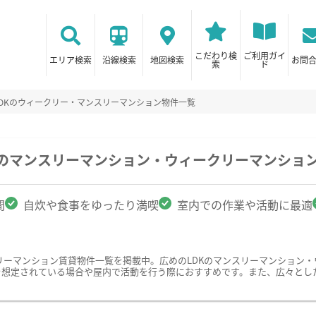
こだわり検
ご利用ガイ
エリア検索
沿線検索
地図検索
お問
索
ド
LDKのウィークリー・マンスリーマンション物件一覧
駅のマンスリーマンション・ウィークリーマンショ
間
自炊や食事をゆったり満喫
室内での作業や活動に最適
リーマンション賃貸物件一覧を掲載中。広めのLDKのマンスリーマンション
を想定されている場合や屋内で活動を行う際におすすめです。また、広々とし