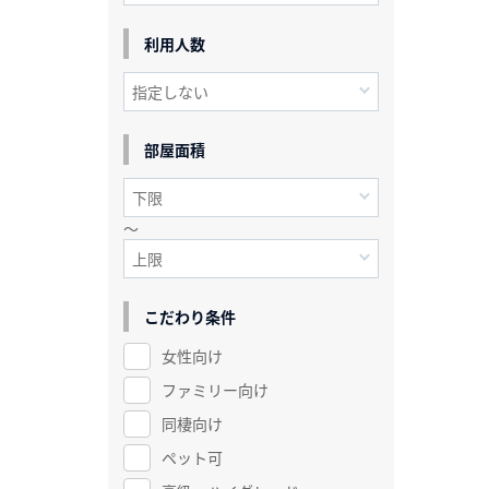
利用人数
部屋面積
～
こだわり条件
女性向け
ファミリー向け
同棲向け
ペット可