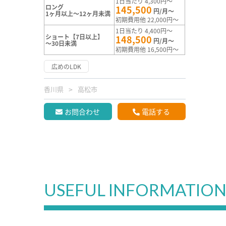
1日当たり 4,300円～
ロング
145,500
円/月～
1ヶ月以上～12ヶ月未満
初期費用他 22,000円～
1日当たり 4,400円～
ショート【7日以上】
148,500
円/月～
～30日未満
初期費用他 16,500円～
広めのLDK
香川県
高松市
お問合わせ
電話する
USEFUL INFORMATIO