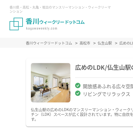
香川県・高松・丸亀・坂出のマンスリーマンション・ウィークリーマ
ンション
香川ウィークリードットコム
高松市
仏生山駅
広めの
広めのLDK/仏生山
開放感あふれる広々空
リビングでリラックス
仏生山駅の広めのLDKのマンスリーマンション・ウィーク
チン（LDK）スペースが広く設計されています。特に自炊
す。